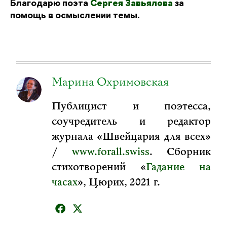
Благодарю поэта
Сергея Завьялова
за
помощь в осмыслении темы.
Марина Охримовская
Публицист и поэтесса,
соучредитель и редактор
журнала «Швейцария для всех»
/
www.forall.swiss
. Сборник
стихотворений «
Гадание на
часах
», Цюрих, 2021 г.