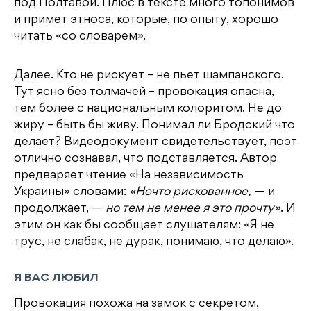
под Полтавой. Плюс в тексте много топонимов
и примет этноса, которые, по опыту, хорошо
читать «со словарем».
Далее. Кто не рискует – не пьет шампанского.
Тут ясно без толмачей – провокация опасна,
тем более с национальным колоритом. Не до
жиру – быть бы живу. Понимал ли Бродский что
делает? Видеодокумент свидетельствует, поэт
отлично сознавал, что подставляется. Автор
предваряет чтение «На независимость
Украины» словами:
«Нечто рискованное,
— и
продолжает, —
но тем не менее я это прочту»
. И
этим он как бы сообщает слушателям: «Я не
трус, не слабак, не дурак, понимаю, что делаю».
Я ВАС ЛЮБИЛ
Провокация похожа на замок с секретом,