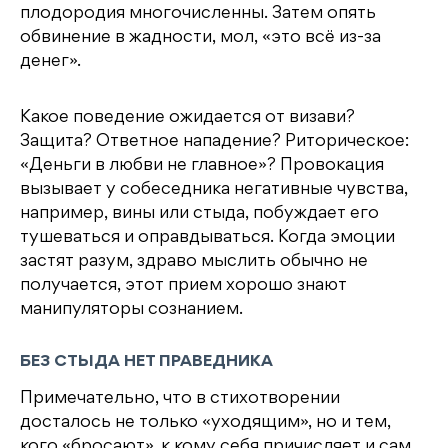
плодородия многочисленны. Затем опять
обвинение в жадности, мол, «это всё из-за
денег».
Какое поведение ожидается от визави?
Защита? Ответное нападение? Риторическое:
«Деньги в любви не главное»? Провокация
вызывает у собеседника негативные чувства,
например, вины или стыда, побуждает его
тушеваться и оправдываться. Когда эмоции
застят разум, здраво мыслить обычно не
получается, этот прием хорошо знают
манипуляторы сознанием.
БЕЗ СТЫДА НЕТ ПРАВЕДНИКА
Примечательно, что в стихотворении
досталось не только «уходящим», но и тем,
кого «бросают», к кому себя причисляет и сам