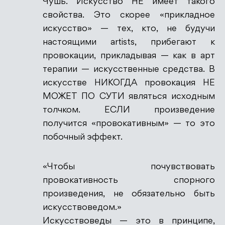
Чушь. Искусство НЕ имеет такого
свойства. Это скорее «прикладное
искусство» — тех, кто, не будучи
настоящими artists, прибегают к
провокации, прикладывая — как в арт
терапии — искусственные средства. В
искусстве НИКОГДА провокация НЕ
МОЖЕТ ПО СУТИ являться исходным
толчком. ЕСЛИ произведение
получится «провокативным» — то это
побочный эффект.
«Чтобы почувствовать
провокативность спорного
произведения, не обязательно быть
искусствоведом.»
Искусствоведы — это в принципе,