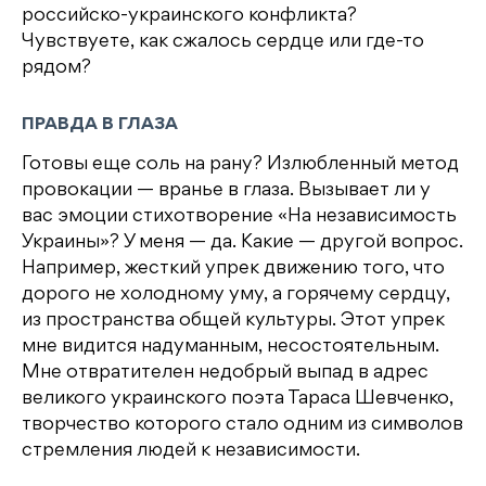
российско-украинского конфликта?
Чувствуете, как сжалось сердце или где-то
рядом?
ПРАВДА В ГЛАЗА
Готовы еще соль на рану? Излюбленный метод
провокации — вранье в глаза. Вызывает ли у
вас эмоции стихотворение «На независимость
Украины»? У меня — да. Какие — другой вопрос.
Например, жесткий упрек движению того, что
дорого не холодному уму, а горячему сердцу,
из пространства общей культуры. Этот упрек
мне видится надуманным, несостоятельным.
Мне отвратителен недобрый выпад в адрес
великого украинского поэта Тараса Шевченко,
творчество которого стало одним из символов
стремления людей к независимости.