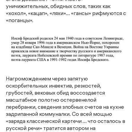
уничижительных, обидных слов, таких как
«хохол», «кацап», «ляхи»… «гансы» рифмуются с
«поганцы».
Нагромождением через запятую
оскорбительных инвектив, резкостей,
грубостей, вековых обид воссоздается
масштабное полотно остервенелой
перебранки, сведения злобных счетов на кухне
задрипанной коммуналки. Со всей мощью
«заряда классической картечи … что осталось в
русской речи» тратится автором на