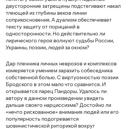
двусторонние затрещины подстегивают накал
тлеющей из глубины веков линии
соприкосновения. А дуализм обеспечивает
тексту защиту от порицаний в
односторонности. Но действительно ли
лирического героя волнуют судьбы России,
Украины, поэзии, людей за окном?
Дар пленника личных неврозов и комплексов
измеряется умением заразить собеседника
собственной болью. С виртуозностью поэзии
Бродского в этом мало что сравнится. И
открывается ларец Пандоры. Удалось ли
автору в данном произведении увидеть
дальше своего нарциссизма? Достойно ли
«нечто рискованное» внимания людей или его
популярность подогревается
шовинистической риторикой вокруг