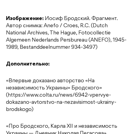
Изображение:
Иосиф Бродский. Фрагмент.
Автор снимка: Anefo / Croes, R.C. (Dutch
National Archives, The Hague, Fotocollectie
Algemeen Nederlands Persbureau (ANEFO), 1945-
1989, Bestanddeelnummer 934-3497)
Дополнительно:
«Впервые доказано авторство «На
независимость Украины» Бродского»
(https://www.colta.ru/news/6942-vpervye-
dokazano-avtorstvo-na-nezavisimost-ukrainy-
brodskogo)
«Про Бродского, Карла XII и независимость
Украины — Дневник Николая Пегасова»