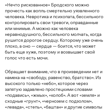
«Нечто рискованное» Бродского можно
прочесть как вопль смертельно уязвленного
человека. Невротика и психопата, бессильного
контролировать свои тревоги, оправданные
или мнимые. А можно как человека
неравнодушного, бессильного молчать, когда
рушится дорогое сердцу. Которому уже очень
плохо, а оно — сердце — боится, что может
быть еще хуже, поэтому и возвышает свой
голос что есть мочи.
Обращает внимание, что в произведении нет и
намека на «свободу, равенство, братство». Из
высокого только «небо», которое через
запятую задавлено простецкими словами
«подавись», «жмых», «колоб». А вот «земля» и
сходные «грунт», «чернозем с подзолом»,
«левада», «степь», «баштан» и другие символы