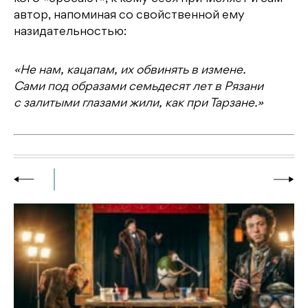
автор, напоминая со свойственной ему
назидательностью:
«Не нам, кацапам, их обвинять в измене.
Сами под образами семьдесят лет в Рязани
с залитыми глазами жили, как при Тарзане.»