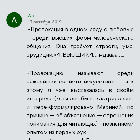
Art
17 октября, 2019
«Провокация в одном ряду с любовью
– среди высших форм человеческого
общения. Она требует страсти, ума,
эрудиции.»?!. ВЫСШИХ?!… мдаааа…..
«Провокацию называют среди
важнейших свойств искусства.» — а к
этому я уже высказалась в своём
интервью (хотя оно было кастрировано
и пере-формулировано Мариной, по
причине — её объяснение — опрощения
понимания для читающих) «познанием/
опытом из первых рук».