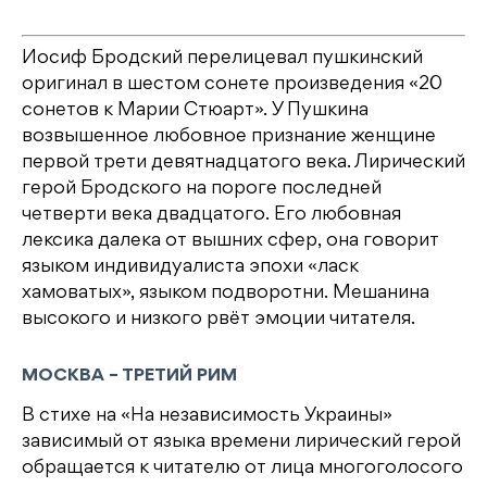
Иосиф Бродский перелицевал пушкинский
оригинал в шестом сонете произведения «20
сонетов к Марии Стюарт». У Пушкина
возвышенное любовное признание женщине
первой трети девятнадцатого века. Лирический
герой Бродского на пороге последней
четверти века двадцатого. Его любовная
лексика далека от вышних сфер, она говорит
языком индивидуалиста эпохи «ласк
хамоватых», языком подворотни. Мешанина
высокого и низкого рвёт эмоции читателя.
МОСКВА – ТРЕТИЙ РИМ
В стихе на «На независимость Украины»
зависимый от языка времени лирический герой
обращается к читателю от лица многоголосого