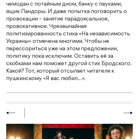
чемодан с потайным дном, банку с пауками,
ящик Пандоры. И даже попытка поговорить о
провокации – занятие парадоксальное,
провокативное. Чрезвычайная
политизированность стиха «На независимость
Украины» отмечена многими. Чтобы не
перессориться уже на этом предложении,
политику пока исключим. Оставить её за
скобками нам поможет другой стих Бродского.
Какой? Тот, который отсылает читателя к
пушкинскому «Я вас любил…».