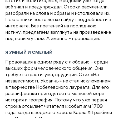
за стих и политика, мол, Бродский уже тогда
всё знал и предупреждал. Строки расчленили,
разобрали на слова и образы и истолковали их.
Поклонники поэта легко найдут подробности в
интернете. Без претензий на последнюю
истину, предлагаем взглянуть на произведение
под новым углом. А именно – провокации.
Я УМНЫЙ И СМЕЛЫЙ
Провокация в одном ряду с любовью – среди
высших форм человеческого общения. Она
требует страсти, ума, эрудиции. Стих «На
независимость Украины» не стал исключением
в творчестве Нобелевского лауреата. Для его
расшифровки пригодятся по меньшей мере
история и география. Потому что уже первая
строка отсылает читателя к событиям 1709
года, когда шведского короля Карла XII разбили