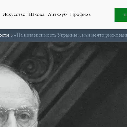
п
Искусство
Школа
Литклуб
Профиль
ости
»
«На независимость Украины», или нечто рискован