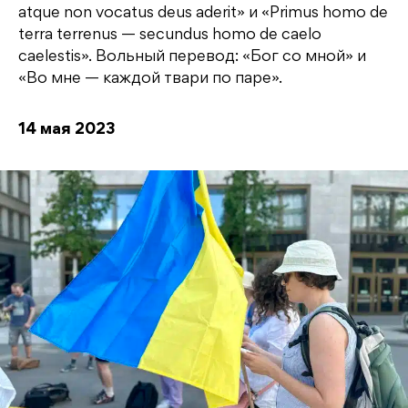
atque non vocatus deus aderit» и «Primus homo de
terra terrenus — secundus homo de caelo
caelestis». Вольный перевод: «Бог со мной» и
«Во мне — каждой твари по паре».
14 мая 2023