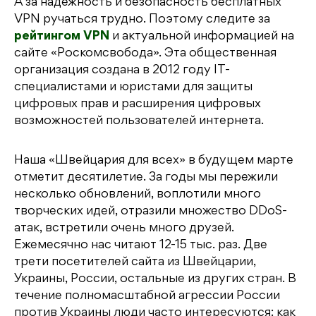
А за надежность и безопасность бесплатных
VPN ручаться трудно. Поэтому следите за
рейтингом VPN
и актуальной информацией на
сайте «Роскомсвобода». Эта общественная
организация создана в 2012 году IT-
специалистами и юристами для защиты
цифровых прав и расширения цифровых
возможностей пользователей интернета.
Наша «Швейцария для всех» в будущем марте
отметит десятилетие. За годы мы пережили
несколько обновлений, воплотили много
творческих идей, отразили множество DDoS-
атак, встретили очень много друзей.
Ежемесячно нас читают 12-15 тыс. раз. Две
трети посетителей сайта из Швейцарии,
Украины, России, остальные из других стран. В
течение полномасштабной агрессии России
против Украины люди часто интересуются: как