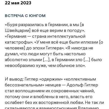
22 мая 2023
ВСТРЕЧА С ЮНГОМ
«Буря разразилась в Германии, а мы [в
Швейцарии] всё еще верим в погоду».
«Германия — страна интеллектуальной
катастрофы». «У меня всё еще были иллюзии [о
человеке] до эпохи Гитлера». «Я никогда не
думал, что люди могут быть настолько
абсолютно злыми […], в Германии зло […] было
невообразимо хуже, чем обычное зло».
И вывод: Гитлер «одержим» «коллективным
бессознательным» немцев — Адольф Гитлер
стал воплощением их сокровенных чаяний,
потому они и влюблены в него, власть его
ослабеет без их восторженной любви. Не так ли
складываются и взаимоотношения Владимир