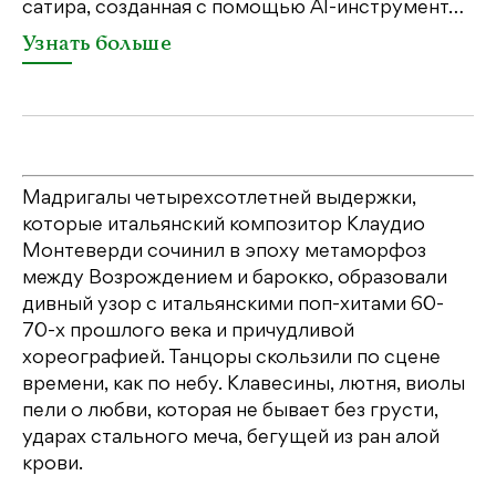
сатира, созданная с помощью AI-инструмент…
Узнать больше
Мадригалы четырехсотлетней выдержки,
которые итальянский композитор Клаудио
Монтеверди сочинил в эпоху метаморфоз
между Возрождением и барокко, образовали
дивный узор с итальянскими поп-хитами 60-
70-х прошлого века и причудливой
хореографией. Танцоры скользили по сцене
времени, как по небу. Клавесины, лютня, виолы
пели о любви, которая не бывает без грусти,
ударах стального меча, бегущей из ран алой
крови.