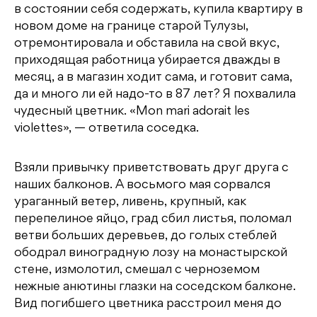
в состоянии себя содержать, купила квартиру в
новом доме на границе старой Тулузы,
отремонтировала и обставила на свой вкус,
приходящая работница убирается дважды в
месяц, а в магазин ходит сама, и готовит сама,
да и много ли ей надо-то в 87 лет? Я похвалила
чудесный цветник. «Mon mari adorait les
violettes», — ответила соседка.
Взяли привычку приветствовать друг друга с
наших балконов. А восьмого мая сорвался
ураганный ветер, ливень, крупный, как
перепелиное яйцо, град сбил листья, поломал
ветви больших деревьев, до голых стеблей
ободрал виноградную лозу на монастырской
стене, измолотил, смешал с черноземом
нежные анютины глазки на соседском балконе.
Вид погибшего цветника расстроил меня до