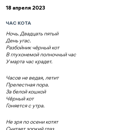
18 апреля 2023
ЧАС КОТА
Ночь. Двадцать пятый
День угас.
Разбойник чёрный кот
В глухонемой полночный час
У марта час крадет.
Часов не ведая, летит
Прелестная пора.
За белой кошкой
Чёрный кот
Гоняется с утра.
Не зря по осени котят
Считает зоркий глаз.