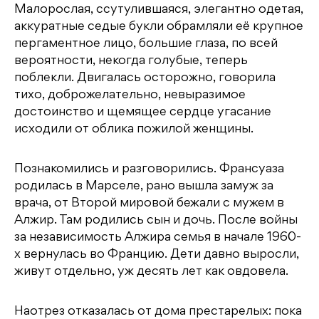
Малорослая, ссутулившаяся, элегантно одетая,
аккуратные седые букли обрамляли её крупное
пергаментное лицо, большие глаза, по всей
вероятности, некогда голубые, теперь
поблекли. Двигалась осторожно, говорила
тихо, доброжелательно, невыразимое
достоинство и щемящее сердце угасание
исходили от облика пожилой женщины.
Познакомились и разговорились. Франсуаза
родилась в Марселе, рано вышла замуж за
врача, от Второй мировой бежали с мужем в
Алжир. Там родились сын и дочь. После войны
за независимость Алжира семья в начале 1960-
х вернулась во Францию. Дети давно выросли,
живут отдельно, уж десять лет как овдовела.
Наотрез отказалась от дома престарелых: пока