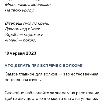
Місяченько з зірочками
На твою уроду.
Вітерець гуля по кручі,
Дзвони над рікою:
Україні — перемогу,
А мені — покою.
19 червня 2023
ЧТО ДЕЛАТЬ ПРИ ВСТРЕЧЕ С ВОЛКОМ?
Самое главное для волков — это естественная
социальная жизнь.
Спокойно наблюдайте за зверем на расстоянии.
Дайте ему достаточно места для отступления.