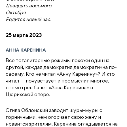
Двадцать восьмого
Октября
Родится новый час.
25 марта 2023
АННА КАРЕНИНА
Все тоталитарные режимы похожи один на
другой, каждая демократия демократична по-
своему. Кто не читал «Анну Каренину»? И кто
читал — почувствует и промыслит многое,
посмотрев балет «Анна Каренина» в
Цюрихской опере.
Стива Облонский заводит шуры-муры с
горничными, чем огорчает свою жену и
нравится зрителям. Каренина оглядывается на