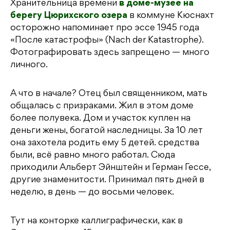
Хранительница времени
в доме-музее на
берегу Цюрихского озера
в коммуне Кюснахт
осторожно напоминает про эссе 1945 года
«После катастрофы» (Nach der Katastrophe).
Фотографировать здесь запрещено — много
личного.
А что в начале? Отец был священником, мать
общалась с призраками. Жил в этом доме
более полувека. Дом и участок куплен на
деньги жены, богатой наследницы. За 10 лет
она захотела родить ему 5 детей. средства
были, всё равно много работал. Сюда
приходили Альберт Эйнштейн и Герман Гессе,
другие знаменитости. Принимал пять дней в
неделю, в день — до восьми человек.
Тут на конторке каллиграфически, как в