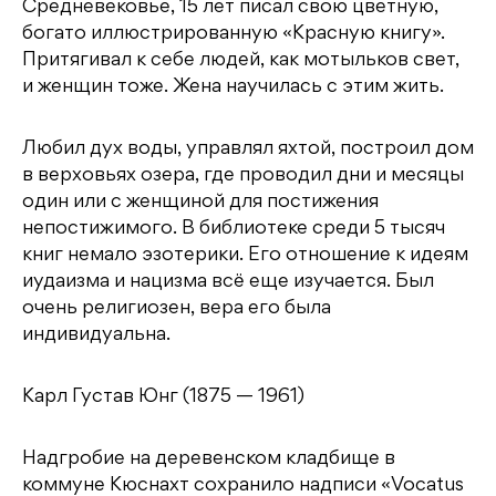
Средневековье, 15 лет писал свою цветную,
богато иллюстрированную «Красную книгу».
Притягивал к себе людей, как мотыльков свет,
и женщин тоже. Жена научилась с этим жить.
Любил дух воды, управлял яхтой, построил дом
в верховьях озера, где проводил дни и месяцы
один или с женщиной для постижения
непостижимого. В библиотеке среди 5 тысяч
книг немало эзотерики. Его отношение к идеям
иудаизма и нацизма всё еще изучается. Был
очень религиозен, вера его была
индивидуальна.
Карл Густав Юнг (1875 — 1961)
Надгробие на деревенском кладбище в
коммуне Кюснахт сохранило надписи «Vocatus