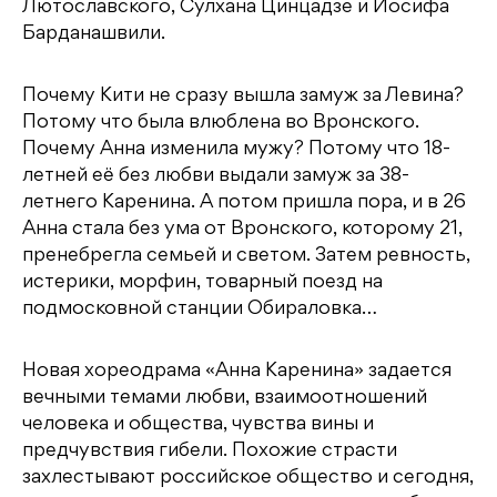
Лютославского, Сулхана Цинцадзе и Иосифа
Барданашвили.
Почему Кити не сразу вышла замуж за Левина?
Потому что была влюблена во Вронского.
Почему Анна изменила мужу? Потому что 18-
летней её без любви выдали замуж за 38-
летнего Каренина. А потом пришла пора, и в 26
Анна стала без ума от Вронского, которому 21,
пренебрегла семьей и светом. Затем ревность,
истерики, морфин, товарный поезд на
подмосковной станции Обираловка…
Новая хореодрама «Анна Каренина» задается
вечными темами любви, взаимоотношений
человека и общества, чувства вины и
предчувствия гибели. Похожие страсти
захлестывают российское общество и сегодня,