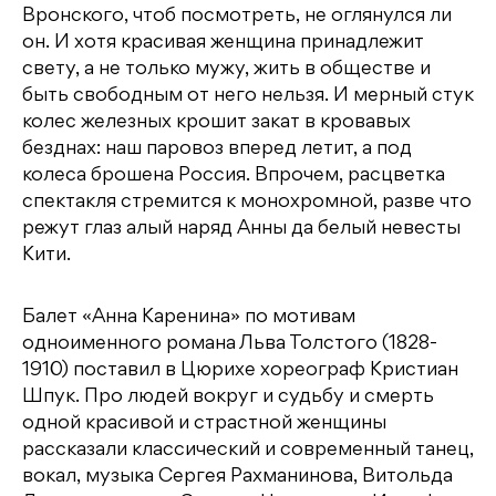
Вронского, чтоб посмотреть, не оглянулся ли
он. И хотя красивая женщина принадлежит
свету, а не только мужу, жить в обществе и
быть свободным от него нельзя. И мерный стук
колес железных крошит закат в кровавых
безднах: наш паровоз вперед летит, а под
колеса брошена Россия. Впрочем, расцветка
спектакля стремится к монохромной, разве что
режут глаз алый наряд Анны да белый невесты
Кити.
Балет «Анна Каренина» по мотивам
одноименного романа Льва Толстого (1828-
1910) поставил в Цюрихе хореограф Кристиан
Шпук. Про людей вокруг и судьбу и смерть
одной красивой и страстной женщины
рассказали классический и современный танец,
вокал, музыка Сергея Рахманинова, Витольда