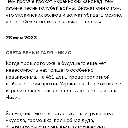
Чем громче грохот украинских канонад, тем
звонче песни голубей войны. Визжат они о том,
что украинских волков и волчат убивать можно,
а российских волков и волчат — нельзя.
28 мая 2023
СВЕТА БЕНЬ И ГАЛЯ ЧИКИС
Когда прошлого уже, а будущего еще нет,
невесомость настоящего особенно
невыносима. На 452 день кровопролитной
войны России против Украины в Цюрихе пели и
играли беларуские легенды Света Бень и Галя
Чикис.
Ясные, чистые голоса артисток, игрушечные
укулеле, гармошка, волшебная дуда,
синтезаторы очаровывали экзотическим