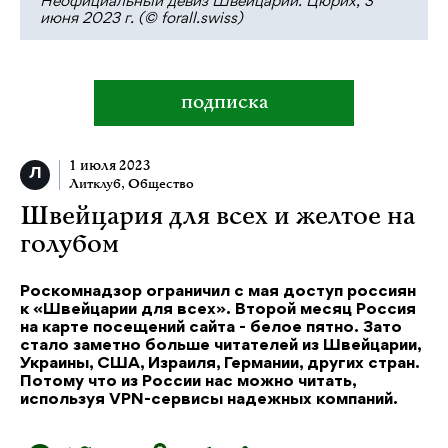
Неофициальный девиз Швейцарии. Цюрих, 3
июня 2023 г. (© forall.swiss)
подписка
1 июля 2023
Литклуб
,
Общество
Швейцария для всех и желтое на
голубом
Роскомнадзор ограничил с мая доступ россиян
к «Швейцарии для всех». Второй месяц Россия
на карте посещений сайта - белое пятно. Зато
стало заметно больше читателей из Швейцарии,
Украины, США, Израиля, Германии, других стран.
Потому что из России нас можно читать,
используя VPN-сервисы надежных компаний.