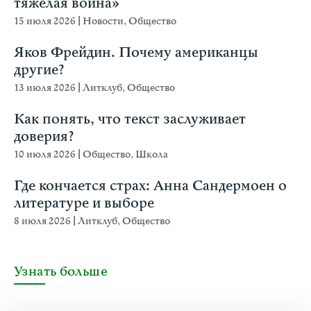
тяжёлая война»
15 июля 2026
|
Новости
,
Общество
Яков Фрейдин. Почему американцы
другие?
13 июля 2026
|
Литклуб
,
Общество
Как понять, что текст заслуживает
доверия?
10 июля 2026
|
Общество
,
Школа
Где кончается страх: Анна Сандермоен о
литературе и выборе
8 июля 2026
|
Литклуб
,
Общество
Узнать больше