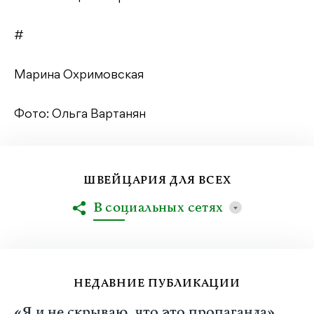
#
Марина Охримовская
Фото: Ольга Вартанян
ШВЕЙЦАРИЯ ДЛЯ ВСЕХ
В социальных сетях
НЕДАВНИЕ ПУБЛИКАЦИИ
«Я и не скрываю, что это пропаганда».