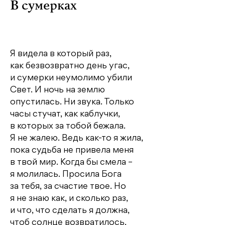
В сумерках
Я видела в который раз,
как безвозвратно день угас,
и сумерки неумолимо убили
Свет. И ночь на землю
опустилась. Ни звука. Только
часы стучат, как каблучки,
в которых за тобой бежала.
Я не жалею. Ведь как-то я жила,
пока судьба не привела меня
в твой мир. Когда бы смела –
я молилась. Просила Бога
за тебя, за счастие твое. Но
я не знаю как, и сколько раз,
и что, что сделать я должна,
чтоб солнце возвратилось.