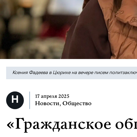
Ксения Фадеева в Цюрихе на вечере писем политзаключе
17 апреля 2025
Новости
,
Общество
«Гражданское об