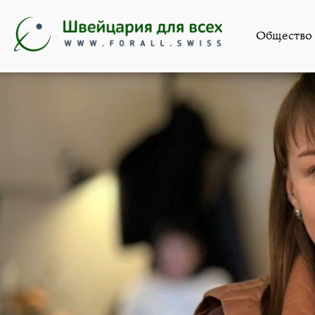
Новости
,
Обще
Общество