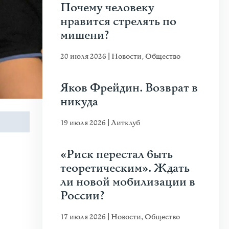
Почему человеку
нравится стрелять по
мишени?
20 июля 2026
|
Новости
,
Общество
Яков Фрейдин. Возврат в
никуда
19 июля 2026
|
Литклуб
«Риск перестал быть
теоретическим». Ждать
ли новой мобилизации в
России?
17 июля 2026
|
Новости
,
Общество