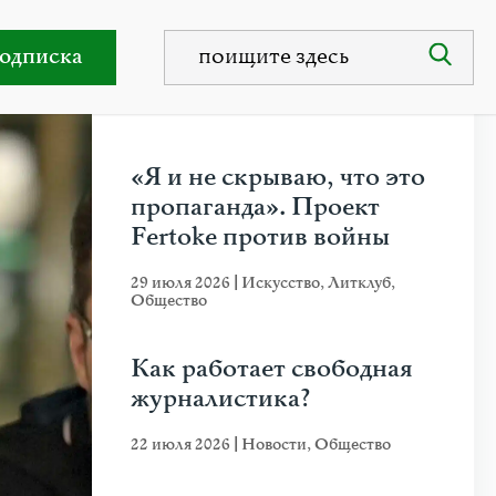
 на выживании»
одписка
НЕДАВНИЕ ПУБЛИКАЦИИ
«Я и не скрываю, что это
пропаганда». Проект
Fertoke против войны
29 июля 2026
|
Искусство
,
Литклуб
,
Общество
Как работает свободная
журналистика?
22 июля 2026
|
Новости
,
Общество