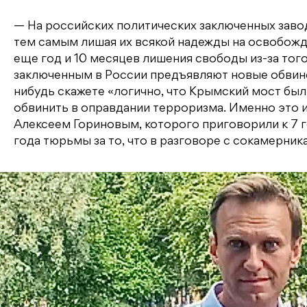
— На российских политических заключенных завод
тем самым лишая их всякой надежды на освобож
еще год и 10 месяцев лишения свободы из-за того
заключенным в России предъявляют новые обвине
нибудь скажете «логично, что Крымский мост был п
обвинить в оправдании терроризма. Именно это
Алексеем Гориновым, которого приговорили к 7 г
года тюрьмы за то, что в разговоре с сокамерни