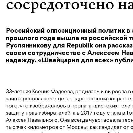
сосредоточено н
Российский оппозиционный политик в 
прошлого года вышла из российской 
Руслянникову для Republik она расска
своем сотрудничестве с Алексеем Нава
надежду. «Швейцария для всех» публи
33-летняя Ксения Фадеева, родилась и выросла в
заинтересовалась еще в подростковом возрасте, к
того, что изображалось в пропагандистских теле
защиту прав избирателей, а в 2017 году стала в 
Алексея Навального. Она всегда чувствовала тес
тысячах километров от Москвы: как кандидат от 