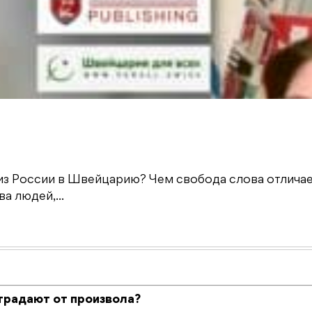
из России в Швейцарию? Чем свобода слова отличае
а людей,...
традают от произвола?