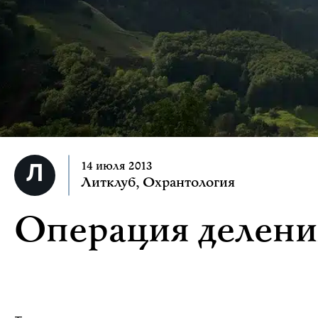
14 июля 2013
Литклуб
,
Охрантология
Операция делени