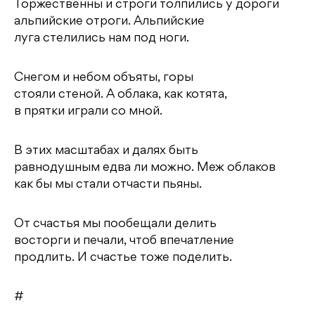
Торжественны и строги толпились у дороги
альпийские отроги. Альпийские
луга стелились нам под ноги.
Снегом и небом объяты, горы
стояли стеной. А облака, как котята,
в прятки играли со мной.
В этих масштабах и далях быть
равнодушным едва ли можно. Меж облаков
как бы мы стали отчасти пьяны.
От счастья мы пообещали делить
восторги и печали, чтоб впечатление
продлить. И счастье тоже поделить.
#