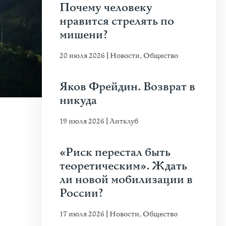
Почему человеку
нравится стрелять по
мишени?
20 июля 2026
|
Новости
,
Общество
Яков Фрейдин. Возврат в
никуда
19 июля 2026
|
Литклуб
«Риск перестал быть
теоретическим». Ждать
ли новой мобилизации в
России?
17 июля 2026
|
Новости
,
Общество