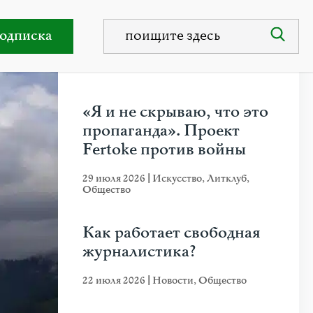
одписка
НЕДАВНИЕ ПУБЛИКАЦИИ
«Я и не скрываю, что это
пропаганда». Проект
Fertoke против войны
29 июля 2026
|
Искусство
,
Литклуб
,
Общество
Как работает свободная
журналистика?
22 июля 2026
|
Новости
,
Общество