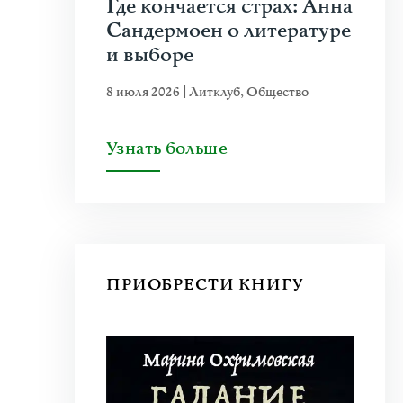
Где кончается страх: Анна
Сандермоен о литературе
и выборе
8 июля 2026
|
Литклуб
,
Общество
Узнать больше
ПРИОБРЕСТИ КНИГУ