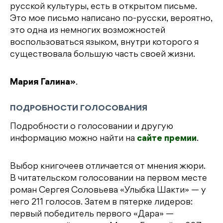
русской культуры, есть в открытом письме.
Это мое письмо написано по-русски, вероятно,
это одна из немногих возможностей
воспользоваться языком, внутри которого я
существовала большую часть своей жизни.
Мария Галина»
.
ПОДРОБНОСТИ ГОЛОСОВАНИЯ
Подробности о голосовании и другую
информацию можно найти на
сайте премии
.
Выбор книгочеев отличается от мнения жюри.
В читательском голосовании на первом месте
роман Сергея Соловьева «Улыбка Шакти» — у
него 211 голосов. Затем в пятерке лидеров:
первый победитель первого «Дара» —