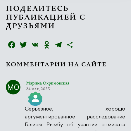
ПОДЕЛИТЕСЬ
ПУБЛИКАЦИЕЙ С
ДРУЗЬЯМИ
Facebook
Twitter
VK
Odnoklassniki
Telegram
Отправить
КОММЕНТАРИИ НА САЙТЕ
Марина Охримовская
24 мая, 2025
Серьезное, хорошо
Значок &quot;Реальный человек&quot;
аргументированное расследование
Галины Рымбу об участии номината