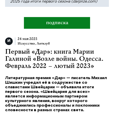
2025 года итоги первого сезона (darprize.com)
подписка
24 мая 2025
Искусство
,
Литклуб
Первый «Дар»: книга Марии
Галиной «Возле войны. Одесса.
Февраль 2022 – лютый 2023»
Литературная премия «Дар» — писатель Михаил
Шишкин учредил её в содружестве со
славистами Швейцарии — объявила итоги
первого сезона. «Швейцария для всех»
является информационным партнером
культурного явления, вокруг которого
объединились профессионалы и поклонники
словесности в разных странах света.