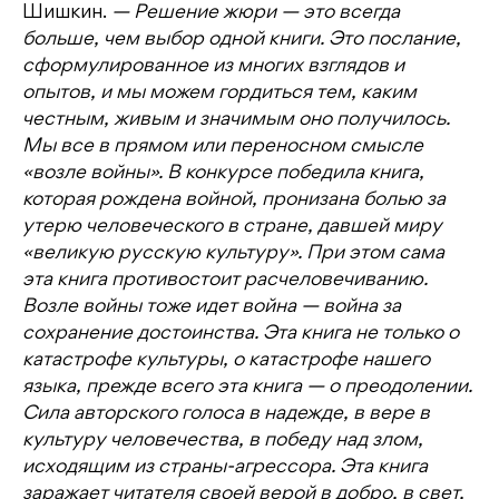
Шишкин.
— Решение жюри — это всегда
больше, чем выбор одной книги. Это послание,
сформулированное из многих взглядов и
опытов, и мы можем гордиться тем, каким
честным, живым и значимым оно получилось.
Мы все в прямом или переносном смысле
«возле войны». В конкурсе победила книга,
которая рождена войной, пронизана болью за
утерю человеческого в стране, давшей миру
«великую русскую культуру». При этом сама
эта книга противостоит расчеловечиванию.
Возле войны тоже идет война — война за
сохранение достоинства. Эта книга не только о
катастрофе культуры, о катастрофе нашего
языка, прежде всего эта книга — о преодолении.
Сила авторского голоса в надежде, в вере в
культуру человечества, в победу над злом,
исходящим из страны-агрессора. Эта книга
заражает читателя своей верой в добро, в свет,