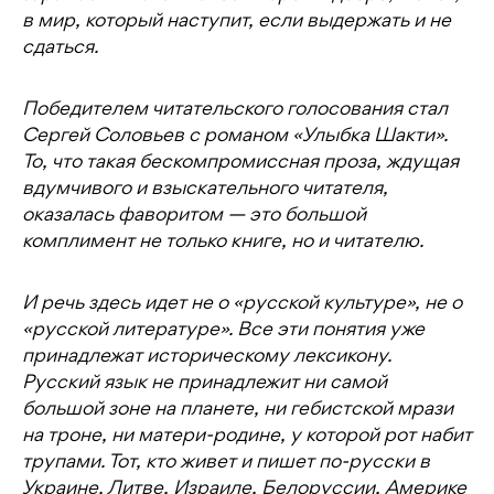
в мир, который наступит, если выдержать и не
сдаться.
Победителем читательского голосования стал
Сергей Соловьев с романом «Улыбка Шакти».
То, что такая бескомпромиссная проза, ждущая
вдумчивого и взыскательного читателя,
оказалась фаворитом — это большой
комплимент не только книге, но и читателю.
И речь здесь идет не о «русской культуре», не о
«русской литературе». Все эти понятия уже
принадлежат историческому лексикону.
Русский язык не принадлежит ни самой
большой зоне на планете, ни гебистской мрази
на троне, ни матери-родине, у которой рот набит
трупами. Тот, кто живет и пишет по-русски в
Украине, Литве, Израиле, Белоруссии, Америке