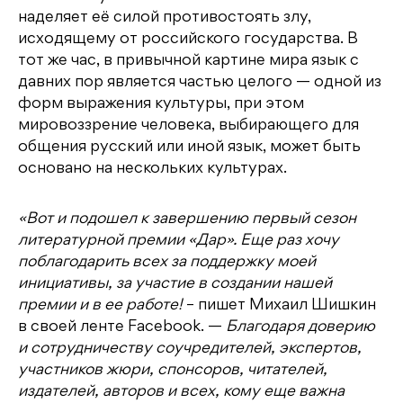
наделяет её силой противостоять злу,
исходящему от российского государства. В
тот же час, в привычной картине мира язык с
давних пор является частью целого — одной из
форм выражения культуры, при этом
мировоззрение человека, выбирающего для
общения русский или иной язык, может быть
основано на нескольких культурах.
«Вот и подошел к завершению первый сезон
литературной премии «Дар». Еще раз хочу
поблагодарить всех за поддержку моей
инициативы, за участие в создании нашей
премии и в ее работе!
– пишет Михаил Шишкин
в своей ленте Facebook. —
Благодаря доверию
и сотрудничеству соучредителей, экспертов,
участников жюри, спонсоров, читателей,
издателей, авторов и всех, кому еще важна