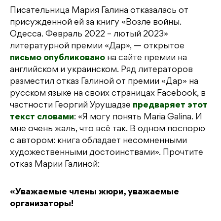
Писательница Мария Галина отказалась от
присужденной ей за книгу «Возле войны.
Одесса. Февраль 2022 – лютый 2023»
литературной премии «Дар», — открытое
письмо опубликовано
на сайте премии на
английском и украинском. Ряд литераторов
разместил отказ Галиной от премии «Дар» на
русском языке на своих страницах Facebook, в
частности Георгий Урушадзе
предваряет этот
текст словами
: «Я могу понять Maria Galina. И
мне очень жаль, что всё так. В одном поспорю
с автором: книга обладает несомненными
художественными достоинствами». Прочтите
отказ Марии Галиной:
«Уважаемые члены жюри, уважаемые
организаторы!