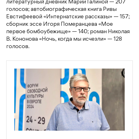
литературный дневник Марии Галиной — 207
голосов; автобиографическая книга Ривы
Евстифеевой «Интернатские рассказы» — 157;
сборник эссе Игоря Померанцева «Мое
первое бомбоубежище» — 140; роман Николая
В. Кононова «Ночь, когда мы исчезли» — 128
голосов.