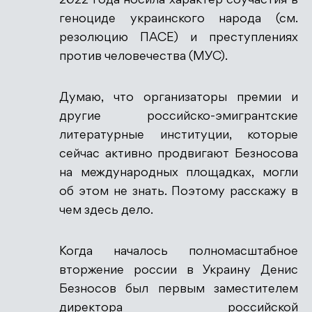
2022 года носила характер соучастия в
геноциде украинского народа (см.
резолюцию ПАСЕ) и преступлениях
против человечества (МУС).
Думаю, что организаторы премии и
другие российско-эмигрантские
литературные институции, которые
сейчас активно продвигают Безносова
на международных площадках, могли
об этом не знать. Поэтому расскажу в
чем здесь дело.
Когда началось полномасштабное
вторжение россии в Украину Денис
Безносов был первым заместителем
директора российской