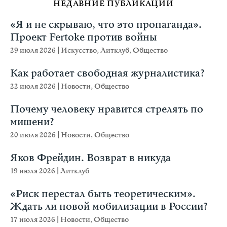
НЕДАВНИЕ ПУБЛИКАЦИИ
«Я и не скрываю, что это пропаганда».
Проект Fertoke против войны
29 июля 2026
|
Искусство
,
Литклуб
,
Общество
Как работает свободная журналистика?
22 июля 2026
|
Новости
,
Общество
Почему человеку нравится стрелять по
мишени?
20 июля 2026
|
Новости
,
Общество
Яков Фрейдин. Возврат в никуда
19 июля 2026
|
Литклуб
«Риск перестал быть теоретическим».
Ждать ли новой мобилизации в России?
17 июля 2026
|
Новости
,
Общество