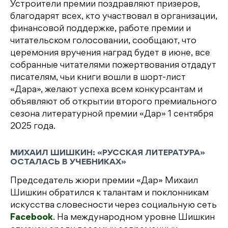
Устроители премии поздравляют призеров,
благодарят всех, кто участвовал в организации,
финансовой поддержке, работе премии и
читательском голосовании, сообщают, что
церемония вручения наград будет в июне, все
собранные читателями пожертвования отдадут
писателям, чьи книги вошли в шорт-лист
«Дара», желают успеха всем конкурсантам и
объявляют об открытии второго премиального
сезона литературной премии «Дар» 1 сентября
2025 года.
МИХАИЛ ШИШКИН: «РУССКАЯ ЛИТЕРАТУРА»
ОСТАЛАСЬ В УЧЕБНИКАХ»
Председатель жюри премии «Дар» Михаил
Шишкин обратился к талантам и поклонникам
искусства словесности через социальную сеть
Facebook
. На международном уровне Шишкин