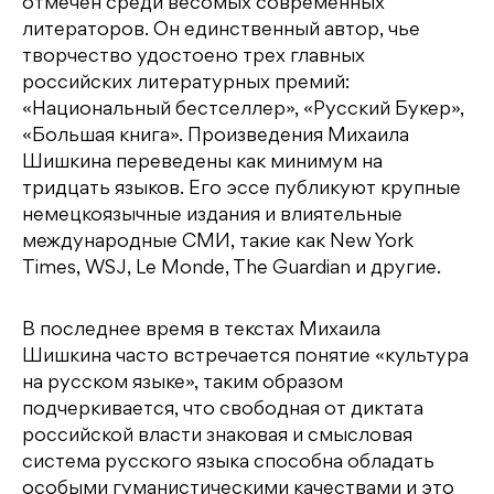
отмечен среди весомых современных
литераторов. Он единственный автор, чье
творчество удостоено трех главных
российских литературных премий:
«Национальный бестселлер», «Русский Букер»,
«Большая книга». Произведения Михаила
Шишкина переведены как минимум на
тридцать языков. Его эссе публикуют крупные
немецкоязычные издания и влиятельные
международные СМИ, такие как New York
Times, WSJ, Le Monde, The Guardian и другие.
В последнее время в текстах Михаила
Шишкина часто встречается понятие «культура
на русском языке», таким образом
подчеркивается, что свободная от диктата
российской власти знаковая и смысловая
система русского языка способна обладать
особыми гуманистическими качествами и это