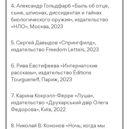
4. Александр Гольдфарб «Быль об отце,
сыне, шпионах, диссидентах и тайнах
биологического оружия», издательство
«НЛО», Москва, 2023
5. Сергей Давыдов «Спрингфилд»,
издательство Freedom Letters, 2023
6. Рива Евстифеева «Интернатские
рассказы», издательство Éditions
Tourgueneff, Париж, 2023
7. Карина Кокрэлл-Ферре «Луша»,
издательство «Друкарський двiр Олега
Федорова», Київ, 2022
8. Николай В. Кононов «Ночь, когда мы