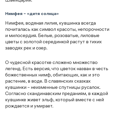
Швейцарии.
Нимфея – «дитя солнца»
Нимфея, водяная лилия, кувшинка всегда
почиталась как символ красоты, непорочности
и милосердия. Белые, розоватые, лиловые
цветы с золотой серединкой растут в тихих
заводях рек и озер.
О чудесной красотке сложено множество
легенд. Есть версия, что цветок назван в честь
божественных нимф, обитающих, как и это
растение, в воде. В славянских сказках
кувшинки – неизменные спутницы русалок.
Согласно скандинавским преданиям, в каждой
кувшинке живет эльф, который вместе с ней
рождается и умирает.