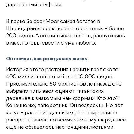
дарованный эльфами.
В парке Seleger Moor самая богатая в
Швейцарии коллекция этого растения – более
200 видов. А сотни тысяч цветов, распускаясь
в мае, готовы свести с ума любого.
Он помнит, как рождалась жизнь
История этого растения насчитывает около
400 миллионов лет и более 10 000 видов.
Приблизительно 50 миллионов лет назад оно
выбрало путь эволюции от гигантских
деревьев к знакомым нам формам. Кто это?
Конечно же, папоротник! Он вездесущ. Но вот
казус – растение давным-давно широчайше
распространено по всему земному шару, а все
еще не обзавелось настоящими листьями.