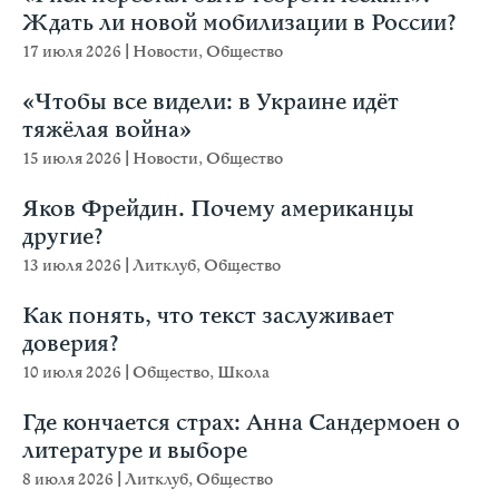
Ждать ли новой мобилизации в России?
17 июля 2026
|
Новости
,
Общество
«Чтобы все видели: в Украине идёт
тяжёлая война»
15 июля 2026
|
Новости
,
Общество
Яков Фрейдин. Почему американцы
другие?
13 июля 2026
|
Литклуб
,
Общество
Как понять, что текст заслуживает
доверия?
10 июля 2026
|
Общество
,
Школа
Где кончается страх: Анна Сандермоен о
литературе и выборе
8 июля 2026
|
Литклуб
,
Общество