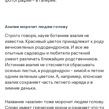
фотографии – в галерее.
Азалия морочит людям голову
Строго говоря, науке ботанике азалия не
известна. Красивый цветок принадлежит к роду
вечнозеленых рододендронов. И все же
опытные садоводы и любители растений
умеют различать ближайших родственников.
Истинная азалия не стесняется сбрасывать
осенью листья, а рододендрон – зимой и летом
одним зеленым цветом. А, например, японская
азалия сохраняет часть летнего наряда и в
зимние деньки.
Название «азалия» тоже морочит людям голову.
Слово имеет греческие корни и означает что-то