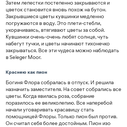
Затем лепестки постепенно закрываются и
цветок становится вновь похож на бутон.
Закрывшиеся цветы кувшинки медленно
погружаются в воду. Это плети-стебли,
укорачиваясь, втягивают цветы за собой.
Кувшинки очень-очень любят солнце, чуть
набегут тучки, и цветы начинают тихонечко
закрываться. Все эти чудеса можно наблюдать
в Seleger Moor.
Краснею как пион
Богиня Флора собралась в отпуск. И решила
назначить заместителя. На совет собрались все
цветы. Когда явилась роза, собрание
поразилось ее великолепию. Все наперебой
начали уговаривать красавицу стать
помощницей Флоры. Только пион был против.
Он считал себя более достойным. Пион изо