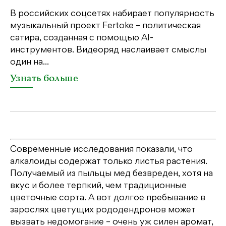
В российских соцсетях набирает популярность
На
музыкальный проект Fertoke – политическая
Ге
сатира, созданная с помощью AI-
яр
инструментов. Видеоряд наслаивает смыслы
об
один на...
У
Узнать больше
Современные исследования показали, что
алкалоиды содержат только листья растения.
Получаемый из пыльцы мед безвреден, хотя на
вкус и более терпкий, чем традиционные
цветочные сорта. А вот долгое пребывание в
зарослях цветущих рододендронов может
вызвать недомогание – очень уж силен аромат,