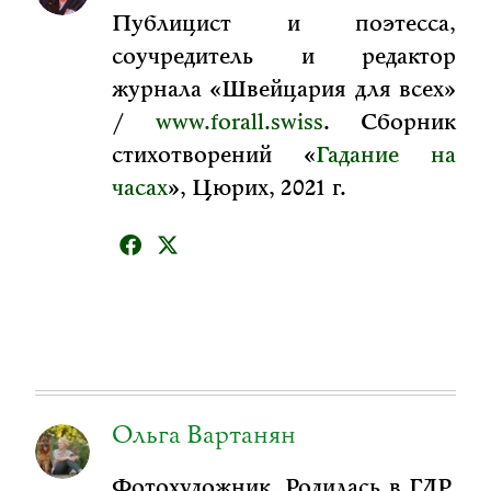
Публицист и поэтесса,
соучредитель и редактор
журнала «Швейцария для всех»
/
www.forall.swiss
. Сборник
стихотворений «
Гадание на
часах
», Цюрих, 2021 г.
Ольга Вартанян
Фотохудожник. Родилась в ГДР.