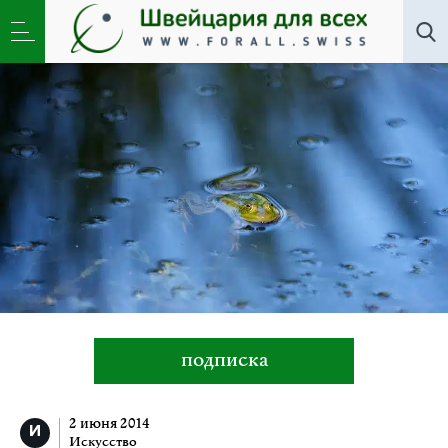
Искусство
»
Seleger Moor: о дивный заповедный
мир!
подписка
2 июня 2014
Искусство