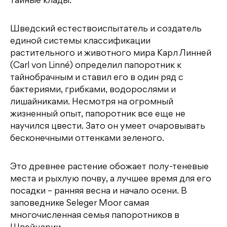
тайные клады.
Шведский естествоиспытатель и создатель
единой системы классификации
растительного и животного мира Карл Линней
(Carl von Linné) определил папоротник к
тайнобрачным и ставил его в один ряд с
бактериями, грибками, водорослями и
лишайниками. Несмотря на огромный
жизненный опыт, папоротник все еще не
научился цвести. Зато он умеет очаровывать
бесконечными оттенками зеленого.
Это древнее растение обожает полу-теневые
места и рыхлую почву, а лучшее время для его
посадки – ранняя весна и начало осени. В
заповеднике Seleger Moor самая
многочисленная семья папоротников в