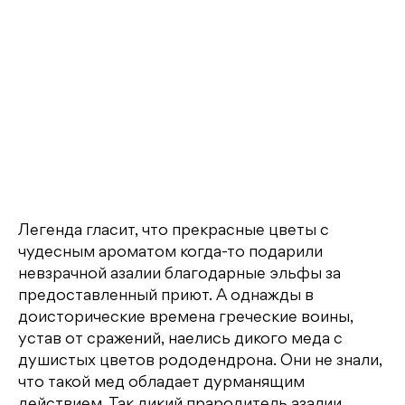
Легенда гласит, что прекрасные цветы с
чудесным ароматом когда-то подарили
невзрачной азалии благодарные эльфы за
предоставленный приют. А однажды в
доисторические времена греческие воины,
устав от сражений, наелись дикого меда с
душистых цветов рододендрона. Они не знали,
что такой мед обладает дурманящим
действием. Так дикий прародитель азалии