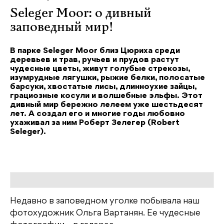
Seleger Moor: о дивный
заповедный мир!
В парке Seleger Moor близ Цюриха среди
деревьев и трав, ручьев и прудов растут
чудесные цветы, живут голубые стрекозы,
изумрудные лягушки, рыжие белки, полосатые
барсуки, хвостатые лисы, длинноухие зайцы,
грациозные косули и волшебные эльфы. Этот
дивный мир бережно лелеем уже шестьдесят
лет. А создал его и многие годы любовно
ухаживал за ним Роберт Зелегер (Robert
Seleger).
Недавно в заповедном уголке побывала наш
фотохудожник Ольга Вартанян. Ее чудесные