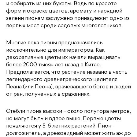
и собирать из них букеты. Ведь по красоте
форм и окраске цветов, аромату и нарядной
зелени пионам заслужено принадлежит одно из
первых мест среди садовых многолетников.
Многие века пионы предназначались
исключительно для императоров. Как
декоративные цветы их начали выращивать
более 2000 тысяч лет назад в Китае.
Предполагается, что растение названо в честь
легендарного древнегреческого целителя
Пеана (или Пеона), врачевавшего богов и людей
от ран, полученных в сражениях.
Стебли пиона высоки – около полутора метров,
но могут быть и вдвое выше. Первые цветы
появляются у 5-6 летних растений. Пион –
долгожитель, а древовидный может жить аж до