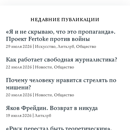
НЕДАВНИЕ ПУБЛИКАЦИИ
«Я и не скрываю, что это пропаганда».
Проект Fertoke против войны
29 июля 2026
|
Искусство
,
Литклуб
,
Общество
Как работает свободная журналистика?
22 июля 2026
|
Новости
,
Общество
Почему человеку нравится стрелять по
мишени?
20 июля 2026
|
Новости
,
Общество
Яков Фрейдин. Возврат в никуда
19 июля 2026
|
Литклуб
«Риск перестал быть теоретическим».