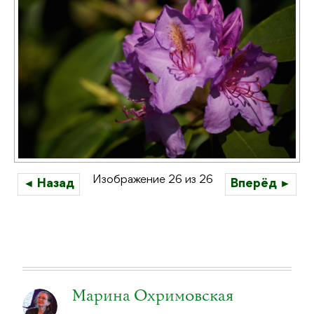
Изображение 26 из 26
◄ Назад
Вперёд ►
Марина Охримовская