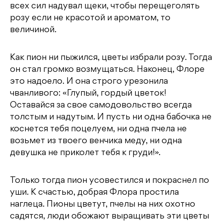
всех сил надувал щеки, чтобы перещеголять
розу если не красотой и ароматом, то
величиной.
Как пион ни пыжился, цветы избрали розу. Тогда
он стал громко возмущаться. Наконец, Флоре
это надоело. И она строго урезонила
чванливого: «Глупый, гордый цветок!
Оставайся за свое самодовольство всегда
толстым и надутым. И пусть ни одна бабочка не
коснется тебя поцелуем, ни одна пчела не
возьмет из твоего венчика меду, ни одна
девушка не приколет тебя к груди!».
Только тогда пион усовестился и покраснел по
уши. К счастью, добрая Флора простила
наглеца. Пионы цветут, пчелы на них охотно
садятся, люди обожают выращивать эти цветы