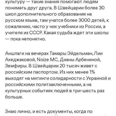
культуру — такие знания помогают людям
понимать друг друга. В Швейцарии более 30
школ дополнительного образования на
русском языке, там учатся более 3000 детей, к
сожалению, часто у них учебники из России, а
учителя из СССР. Какая судьба ждет эти школы
— пока непонятно.
Аншлаги на вечерах Тамары Эйдельман, Лии
Ахеджаковой, Noize MС, Дианы Арбениной,
Земфиры. В Швейцарии 20 тысяч живет с
российским паспортом. Из них менее 1%
выходят на митинги солидарности с Украиной и
российскими политзаключенными, а на
культурных событиях людей в три-шесть раз
больше.
Знаю лично, и есть документы, когда по