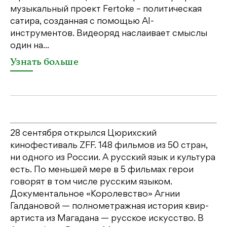
музыкальный проект Fertoke – политическая
Ге
сатира, созданная с помощью AI-
яр
инструментов. Видеоряд наслаивает смыслы
об
один на...
У
Узнать больше
28 сентября открылся Цюрихский
кинофестиваль ZFF. 148 фильмов из 50 стран,
ни одного из России. А русский язык и культура
есть. По меньшей мере в 5 фильмах герои
говорят в том числе русским языком.
Документальное «Королевство» Агнии
Галдановой — полнометражная история квир-
артиста из Магадана — русское искусство. В