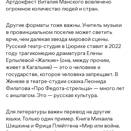
Артдокфест Виталия Манского вовлечено
огромное количество людей и стран.
Другие форматы тоже важны. Учитель музыки
в провинциальном поселке может светить
ярче, чем далекая звезда мировой сцены.
Русский театр-студия в Цюрихе ставит в 2022
году трагикомедию драматурга Елены
Ерпылевой «Жалкие» (она, между прочим,
живет в Кагалыме) — это о человеке и
государстве, которое человека запрещает. В
Женеве в театре-студии сказка Леонида
Филатова «Про Федота-стрельца» — много лет
с аншлагом. Это — русская культура.
Для литературы важен перевод на другие
языки. Только один пример. Книга Михаила
Шишкина и Фрица Пляйтгена «Мир или война.