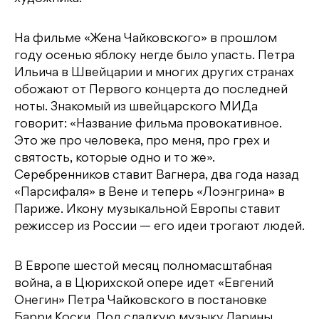
На фильме «Жена Чайковского» в прошлом
году осенью яблоку негде было упасть. Петра
Ильича в Швейцарии и многих других странах
обожают от Первого концерта до последней
ноты. Знакомый из швейцарского МИДа
говорит: «Название фильма провокативное.
Это же про человека, про меня, про грех и
святость, которые одно и то же».
Серебренников ставит Вагнера, два года назад
«Парсифаля» в Вене и теперь «Лоэнгрина» в
Париже. Икону музыкальной Европы ставит
режиссер из России — его идеи трогают людей.
В Европе шестой месяц полномасштабная
война, а в Цюрихской опере идет «Евгений
Онегин» Петра Чайковского в постановке
Барри Коски. Под сладкую музыку Ларины