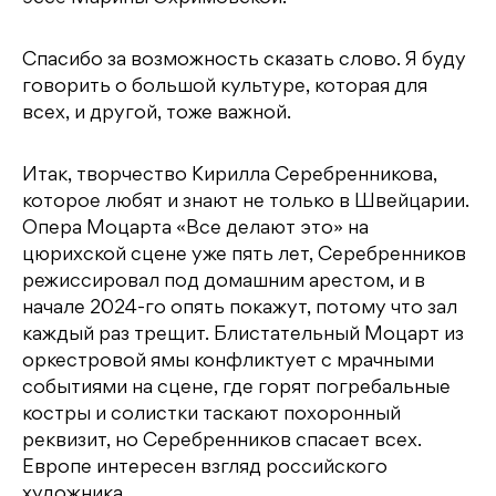
Спасибо за возможность сказать слово. Я буду
говорить о большой культуре, которая для
всех, и другой, тоже важной.
Итак, творчество Кирилла Серебренникова,
которое любят и знают не только в Швейцарии.
Опера Моцарта «Все делают это» на
цюрихской сцене уже пять лет, Серебренников
режиссировал под домашним арестом, и в
начале 2024-го опять покажут, потому что зал
каждый раз трещит. Блистательный Моцарт из
оркестровой ямы конфликтует с мрачными
событиями на сцене, где горят погребальные
костры и солистки таскают похоронный
реквизит, но Серебренников спасает всех.
Европе интересен взгляд российского
художника.