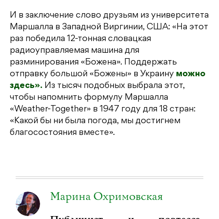
И в заключение слово друзьям из университета
Маршалла в Западной Виргинии, США: «На этот
раз победила 12-тонная словацкая
радиоуправляемая машина для
разминирования «Божена». Поддержать
отправку большой «Божены» в Украину
можно
здесь».
Из тысяч подобных выбрала этот,
чтобы напомнить формулу Маршалла
«Weather-Together» в 1947 году для 18 стран:
«Какой бы ни была погода, мы достигнем
благосостояния вместе».
Марина Охримовская