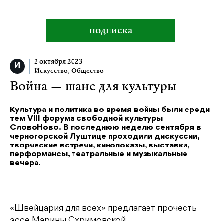
подписка
2 октября 2023
Искусство
,
Общество
Война — шанс для культуры
Культура и политика во время войны были среди
тем VIII форума свободной культуры
СловоНово. В последнюю неделю сентября в
черногорской Луштице проходили дискуссии,
творческие встречи, кинопоказы, выставки,
перформансы, театральные и музыкальные
вечера.
«Швейцария для всех» предлагает прочесть
эссе Марины Охримовской.