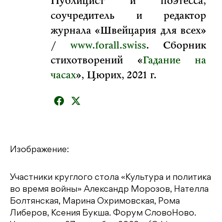
Публицист и поэтесса,
соучредитель и редактор
журнала «Швейцария для всех»
/
www.forall.swiss
. Сборник
стихотворений «
Гадание на
часах
», Цюрих, 2021 г.
Изображение:
Участники круглого стола «Культура и политика
во время войны» Александр Морозов, Нателла
Болтянская, Марина Охримовская, Рома
Либеров, Ксения Букша. Форум СловоНово.