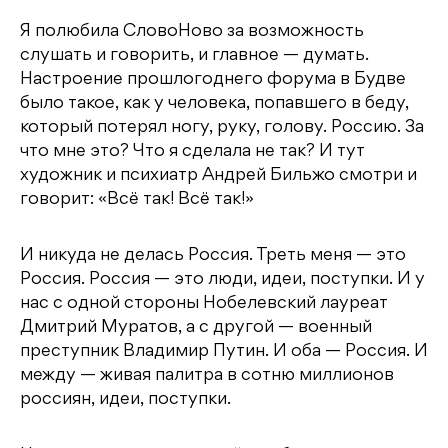
Я полюбила СловоНово за возможность
слушать и говорить, и главное — думать.
Настроение прошлогоднего форума в Будве
было такое, как у человека, попавшего в беду,
который потерял ногу, руку, голову. Россию. За
что мне это? Что я сделала не так? И тут
художник и психиатр Андрей Бильжо смотри и
говорит: «Всё так! Всё так!»
И никуда не делась Россия. Треть меня — это
Россия. Россия — это люди, идеи, поступки. И у
нас с одной стороны Нобелевский лауреат
Дмитрий Муратов, а с другой — военный
преступник Владимир Путин. И оба — Россия. И
между — живая палитра в сотню миллионов
россиян, идеи, поступки.