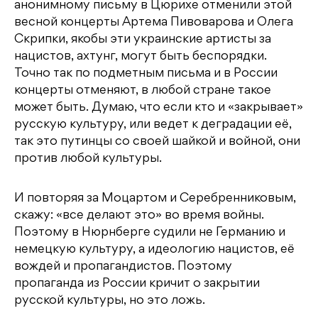
анонимному письму в Цюрихе отменили этой
весной концерты Артема Пивоварова и Олега
Скрипки, якобы эти украинские артисты за
нацистов, ахтунг, могут быть беспорядки.
Точно так по подметным письма и в России
концерты отменяют, в любой стране такое
может быть. Думаю, что если кто и «закрывает»
русскую культуру, или ведет к деградации её,
так это путинцы со своей шайкой и войной, они
против любой культуры.
И повторяя за Моцартом и Серебренниковым,
скажу: «все делают это» во время войны.
Поэтому в Нюрнберге судили не Германию и
немецкую культуру, а идеологию нацистов, её
вождей и пропагандистов. Поэтому
пропаганда из России кричит о закрытии
русской культуры, но это ложь.