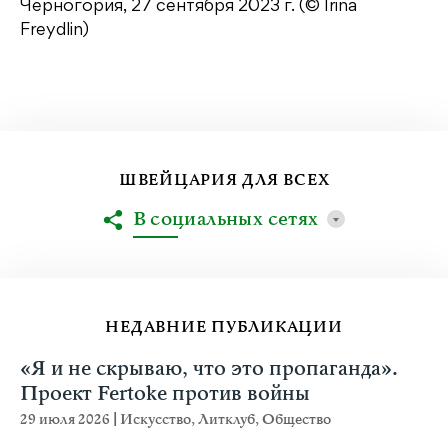
Черногория, 27 сентября 2023 г. (© Irina
Freydlin)
ШВЕЙЦАРИЯ ДЛЯ ВСЕХ
В социальных сетях
НЕДАВНИЕ ПУБЛИКАЦИИ
«Я и не скрываю, что это пропаганда».
Проект Fertoke против войны
29 июля 2026
|
Искусство
,
Литклуб
,
Общество