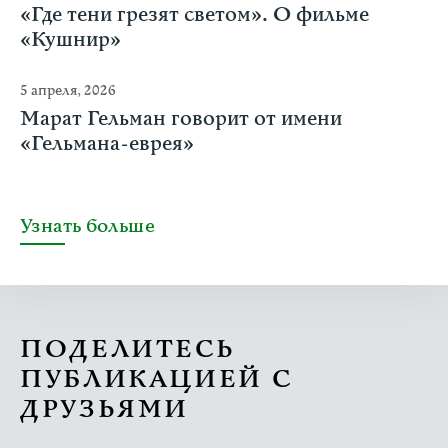
«Где тени грезят светом». О фильме
«Кушнир»
5 апреля, 2026
Марат Гельман говорит от имени
«Гельмана-еврея»
Узнать больше
ПОДЕЛИТЕСЬ
ПУБЛИКАЦИЕЙ С
ДРУЗЬЯМИ