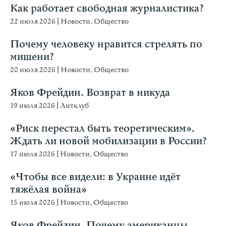
Как работает свободная журналистика?
22 июля 2026
|
Новости
,
Общество
Почему человеку нравится стрелять по
мишени?
20 июля 2026
|
Новости
,
Общество
Яков Фрейдин. Возврат в никуда
19 июля 2026
|
Литклуб
«Риск перестал быть теоретическим».
Ждать ли новой мобилизации в России?
17 июля 2026
|
Новости
,
Общество
«Чтобы все видели: в Украине идёт
тяжёлая война»
15 июля 2026
|
Новости
,
Общество
Яков Фрейдин. Почему американцы