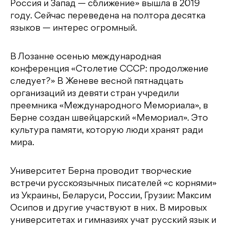
Россия и Запад — сближение» вышла в 2019
году. Сейчас переведена на полтора десятка
языков — интерес огромный.
В Лозанне осенью международная
конференция «Столетие СССР: продолжение
следует?» В Женеве весной пятнадцать
организаций из девяти стран учредили
преемника «Международного Мемориала», в
Берне создан швейцарский «Мемориал». Это
культура памяти, которую люди хранят ради
мира.
Университет Берна проводит творческие
встречи русскоязычных писателей «с корнями»
из Украины, Беларуси, России, Грузии: Максим
Осипов и другие участвуют в них. В мировых
университетах и гимназиях учат русский язык и