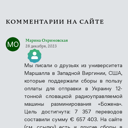
КОММЕНТАРИИ НА САЙТЕ
Марина Охримовская
28 декабря, 2023
Мы писали о друзьях из университета
Значок &quot;Реальный человек&quot;
Маршалла в Западной Виргинии, США,
которые поддержали сборы в пользу
оплаты для отправки в Украину 12-
тонной словацкой радиоуправляемой
Антиспам от CleanTalk
машины разминирования «Божена».
Цель достигнута: 7 357 переводов
составили сумму € 657 403. На сайте
(см. ссылку) есть и другие сборы в