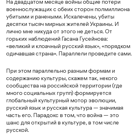
На двадцатом месяце войны общие потери
военнослужащих с обеих сторон полмиллиона
убитыми и ранеными. Искалечены, убиты
десятки тысяч мирных жителей Украины. И
лично мне никуда от этого не деться. От
горьких наблюдений Гасана Гусейнова:
«великий и клоачный русский язык», «порядком
одичавшая страна». Параллели проведите сами.
При этом параллельно разным формам и
содержанию культуры, скажем так, некого
сообщества на российской территории (где
много социальных групп) формируется
глобальный культурный мотор эволюции,
русский язык и русская культура — значимая
часть его. Парадокс в том, что война — это
шанс для открытий в культуре, в том числе
русской.