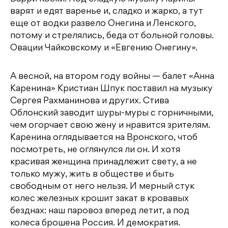
варят и едят варенье и, сладко и жарко, а тут
еще от водки развело Онегина и Ленского,
потому и стрелялись, беда от больной головы.
Овации Чайковскому и «Евгению Онегину».
А весной, на втором году войны — балет «Анна
Каренина» Кристиан Шпук поставил на музыку
Сергея Рахманинова и других. Стива
Облонский заводит шуры-муры с горничными,
чем огорчает свою жену и нравится зрителям.
Каренина оглядывается на Вронского, чтоб
посмотреть, не оглянулся ли он. И хотя
красивая женщина принадлежит свету, а не
только мужу, жить в обществе и быть
свободным от него нельзя. И мерный стук
колес железных крошит закат в кровавых
безднах: наш паровоз вперед летит, а под
колеса брошена Россия. И демократия.