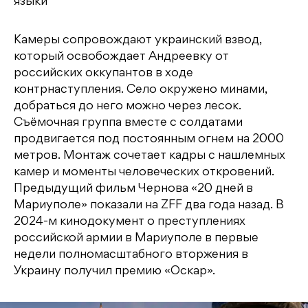
языки
Камеры сопровождают украинский взвод,
который освобождает Андреевку от
российских оккупантов в ходе
контрнаступления. Село окружено минами,
добраться до него можно через лесок.
Съёмочная группа вместе с солдатами
продвигается под постоянным огнем на 2000
метров. Монтаж сочетает кадры с нашлемных
камер и моменты человеческих откровений.
Предыдущий фильм Чернова «20 дней в
Мариуполе» показали на ZFF два года назад. В
2024-м кинодокумент о преступлениях
российской армии в Мариуполе в первые
недели полномасштабного вторжения в
Украину получил премию «Оскар».