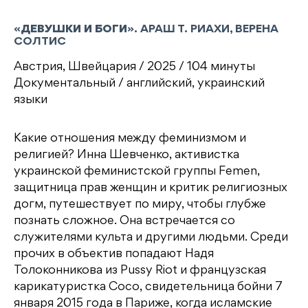
«
ДЕВУШКИ И БОГИ
». АРАШ Т. РИАХИ, ВЕРЕНА
СОЛТИС
Австрия, Швейцария / 2025 / 104 минуты
Документальный / английский, украинский
языки
Какие отношения между феминизмом и
религией? Инна Шевченко, активистка
украинской феминистской группы Femen,
защитница прав женщин и критик религиозных
догм, путешествует по миру, чтобы глубже
познать сложное. Она встречается со
служителями культа и другими людьми. Среди
прочих в объектив попадают Надя
Толоконникова из Pussy Riot и французская
карикатуристка Coco, свидетельница бойни 7
января 2015 года в Париже, когда исламские