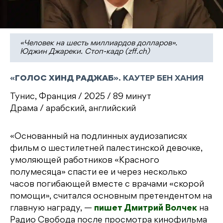
«Человек на шесть миллиардов долларов».
Юджин Джареки. Стоп-кадр (zff.ch)
«
ГОЛОС ХИНД РАДЖАБ
». КАУТЕР БЕН ХАНИЯ
Тунис, Франция / 2025 / 89 минут
Драма / арабский, английский
«Основанный на подлинных аудиозаписях
фильм о шестилетней палестинской девочке,
умоляющей работников «Красного
полумесяца» спасти ее и через несколько
часов погибающей вместе с врачами «скорой
помощи», считался основным претендентом на
главную награду, —
пишет Дмитрий Волчек
на
Радио Свобода после просмотра кинофильма