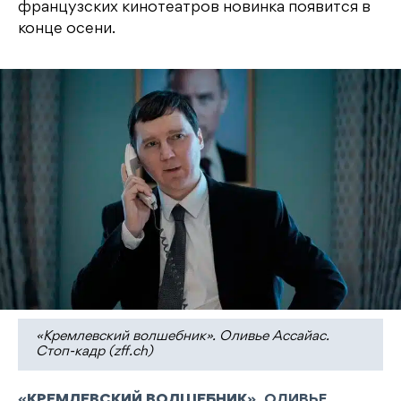
французских кинотеатров новинка появится в
конце осени.
«Кремлевский волшебник». Оливье Ассайас.
Стоп-кадр (zff.ch)
«
КРЕМЛЕВСКИЙ ВОЛШЕБНИК
». ОЛИВЬЕ