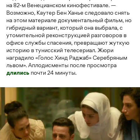
на 82-м Венецианском кинофестивале. —
Возможно, Каутер Бен Ханье следовало снять
на этом материале документальный фильм, но
гибридный вариант, который она выбрала, с
утомительной реконструкцией разговоров в
офисе службы спасения, превращают жуткую
историю в тунисский телесериал. Жюри
наградило «Голос Хинд Раджаб» Серебряным
львом». Аплодисменты после просмотра
длились
почти 24 минуты.