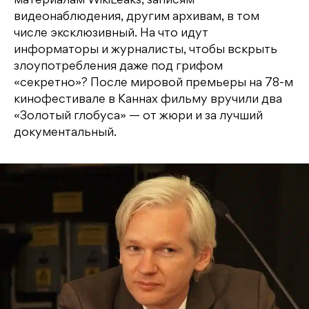
материалам WikiLeaks, записям
видеонаблюдения, другим архивам, в том
числе эксклюзивный. На что идут
информаторы и журналисты, чтобы вскрыть
злоупотребления даже под грифом
«секретно»? После мировой премьеры на 78-м
кинофестивале в Каннах фильму вручили два
«Золотый глобуса» — от жюри и за лучший
документальный.