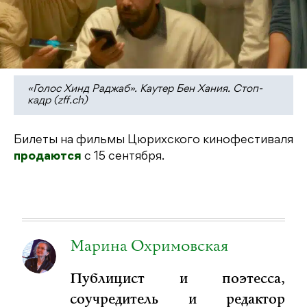
«Голос Хинд Раджаб». Каутер Бен Хания. Стоп-
кадр (zff.ch)
Билеты на фильмы Цюрихского кинофестиваля
продаются
с 15 сентября.
Марина Охримовская
Публицист и поэтесса,
соучредитель и редактор