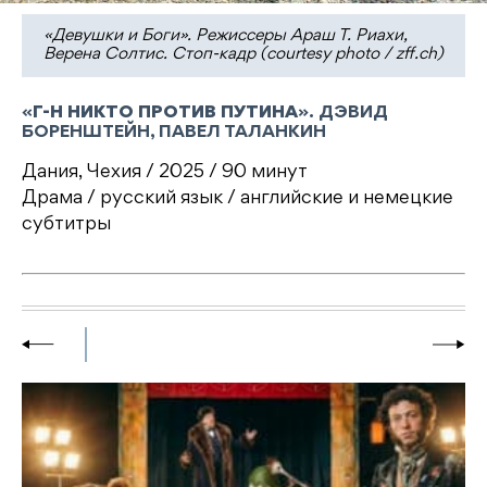
«Девушки и Боги». Режиссеры Араш Т. Риахи,
Верена Солтис. Стоп-кадр (courtesy photo / zff.ch)
«
Г-Н НИКТО ПРОТИВ ПУТИНА
». ДЭВИД
БОРЕНШТЕЙН, ПАВЕЛ ТАЛАНКИН
Дания, Чехия / 2025 / 90 минут
Драма / русский язык / английские и немецкие
субтитры