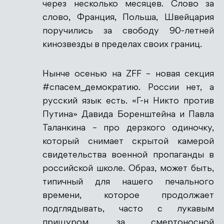
через несколько месяцев. Слово за
слово, Франция, Польша, Швейцария
поручились за свободу 90-летней
кинозвезды в пределах своих границ.
Нынче осенью на ZFF – новая секция
#спасем_демократию. России нет, а
русский язык есть. «Г-н Никто против
Путина» Давида Боренштейна и Павла
Таланкина – про дерзкого одиночку,
который снимает скрытой камерой
свидетельства военной пропаганды в
российской школе. Образ, может быть,
типичный для нашего печального
времени, которое продолжает
подглядывать, часто с лукавым
прищуром, за смертоносной