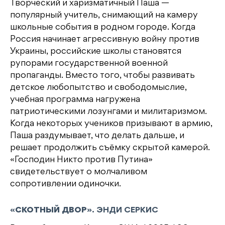
Творческий и харизматичный Паша —
популярный учитель, снимающий на камеру
школьные события в родном городе. Когда
Россия начинает агрессивную войну против
Украины, российские школы становятся
рупорами государственной военной
пропаганды. Вместо того, чтобы развивать
детское любопытство и свободомыслие,
учебная программа нагружена
патриотическими лозунгами и милитаризмом.
Когда некоторых учеников призывают в армию,
Паша раздумывает, что делать дальше, и
решает продолжить съёмку скрытой камерой.
«Господин Никто против Путина»
свидетельствует о молчаливом
сопротивлении одиночки.
«
СКОТНЫЙ ДВОР
». ЭНДИ СЕРКИС