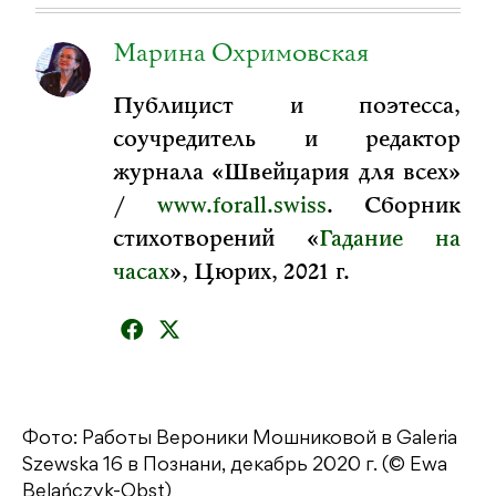
Марина Охримовская
Публицист и поэтесса,
соучредитель и редактор
журнала «Швейцария для всех»
/
www.forall.swiss
. Сборник
стихотворений «
Гадание на
часах
», Цюрих, 2021 г.
Фото: Работы Вероники Мошниковой в Galeria
Szewska 16 в Познани, декабрь 2020 г. (© Ewa
Belańczyk-Obst)