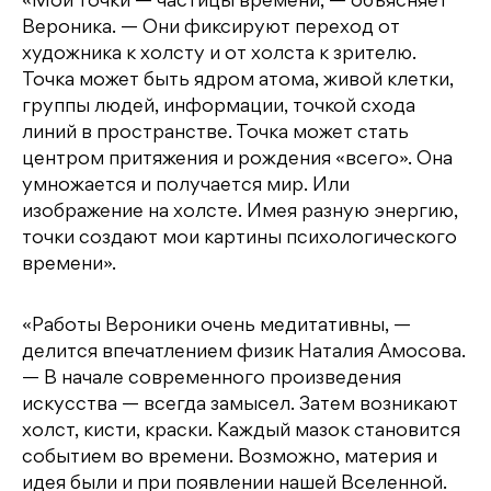
«Мои точки — частицы времени, — объясняет
Вероника. — Они фиксируют переход от
художника к холсту и от холста к зрителю.
Точка может быть ядром атома, живой клетки,
группы людей, информации, точкой схода
линий в пространстве. Точка может стать
центром притяжения и рождения «всего». Она
умножается и получается мир. Или
изображение на холсте. Имея разную энергию,
точки создают мои картины психологического
времени».
«Работы Вероники очень медитативны, —
делится впечатлением физик Наталия Амосова.
— В начале современного произведения
искусства — всегда замысел. Затем возникают
холст, кисти, краски. Каждый мазок становится
событием во времени. Возможно, материя и
идея были и при появлении нашей Вселенной.