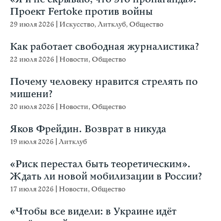
Проект Fertoke против войны
29 июля 2026
|
Искусство
,
Литклуб
,
Общество
Как работает свободная журналистика?
22 июля 2026
|
Новости
,
Общество
Почему человеку нравится стрелять по
мишени?
20 июля 2026
|
Новости
,
Общество
Яков Фрейдин. Возврат в никуда
19 июля 2026
|
Литклуб
«Риск перестал быть теоретическим».
Ждать ли новой мобилизации в России?
17 июля 2026
|
Новости
,
Общество
«Чтобы все видели: в Украине идёт