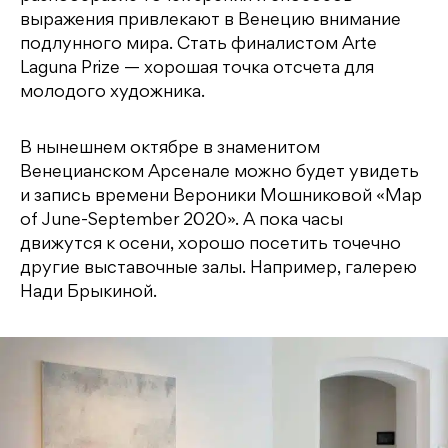
выражения привлекают в Венецию внимание
подлунного мира. Стать финалистом Arte
Laguna Prize — хорошая точка отсчета для
молодого художника.
В нынешнем октябре в знаменитом
Венецианском Арсенале можно будет увидеть
и запись времени Вероники Мошниковой «Map
of June-September 2020». А пока часы
движутся к осени, хорошо посетить точечно
другие выставочные залы. Например, галерею
Нади Брыкиной.