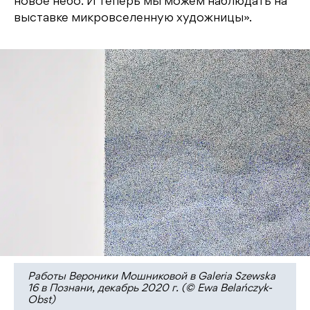
новое небо. И теперь мы можем наблюдать на
выставке микровселенную художницы».
Работы Вероники Мошниковой в Galeria Szewska
16 в Познани, декабрь 2020 г. (© Ewa Belańczyk-
Obst)