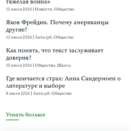
тяжёлая война»
15 июля 2026
|
Новости
,
Общество
Яков Фрейдин. Почему американцы
другие?
13 июля 2026
|
Литклуб
,
Общество
Как понять, что текст заслуживает
доверия?
10 июля 2026
|
Общество
,
Школа
Где кончается страх: Анна Сандермоен о
литературе и выборе
8 июля 2026
|
Литклуб
,
Общество
Узнать больше