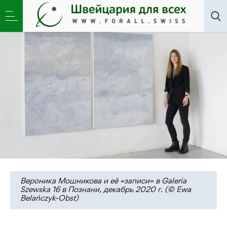
Искусство
,
Новости
»
Запись времени на холстах
Вероники Мошниковой
Вероника Мошникова и её «записи» в Galeria
Szewska 16 в Познани, декабрь 2020 г. (© Ewa
Belańczyk-Obst)