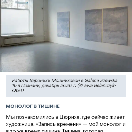
Работы Вероники Мошниковой в Galeria Szewska
16 в Познани, декабрь 2020 г. (© Ewa Belańczyk-
Obst)
МОНОЛОГ В ТИШИНЕ
Мы познакомились в Цюрихе, где сейчас живет
художница. «Запись времени» — мой монолог и
в то же время тишина. Тишина, которая