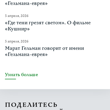
«Гельмана-еврея»
5 апреля, 2026
«Где тени грезят светом». О фильме
«Кушнир»
5 апреля, 2026
Марат Гельман говорит от имени
«Гельмана-еврея»
Узнать больше
ПОДЕЛИТЕСЬ