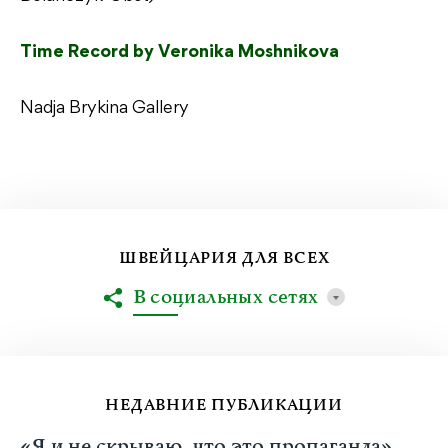
Time Record by Veronika Moshnikova
Nadja Brykina Gallery
ШВЕЙЦАРИЯ ДЛЯ ВСЕХ
В социальных сетях
НЕДАВНИЕ ПУБЛИКАЦИИ
«Я и не скрываю, что это пропаганда».